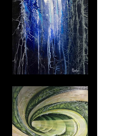
Avondlicht 80*40