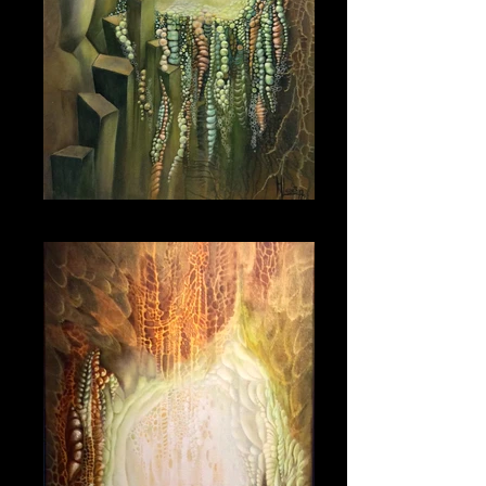
Magical Journey revisited 100_50