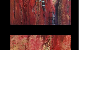
Oorsprong 70_70
Vibrato 60_60