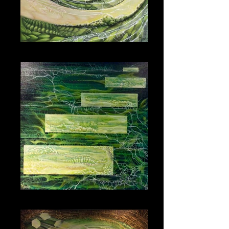
Catching the Light 70*70
Groen is de KLeur van Hoop 70_70