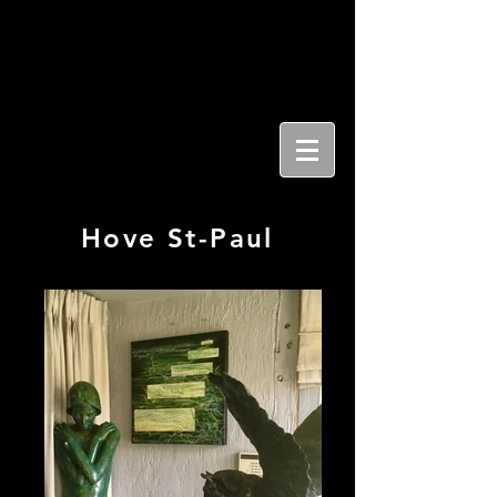
Hove St-Paul